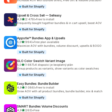
Increase AOV with Bundle offers, Free Gift & Volume Discount!
Built for Shopify
Upsell & Cross Sell — Selleasy
z 5 hvězd
4,9
(2 479)
•
Free to install
Celkový počet recenzí: 2479
Frequently bought together bundles & in cart upsell, boost AOV
Built for Shopify
Appstle℠ Bundles App & Upsells
z 5 hvězd
5,0
(994)
•
Free plan available
Celkový počet recenzí: 994
Maximize AOV with bundles, volume discount, upsells & BOGO
Built for Shopify
GLO Color Swatch Variant Image
z 5 hvězd
5,0
(1 687)
•
K dispozici je bezplatný plán
Celkový počet recenzí: 1687
Group products as variants, show variants as color swatches
Built for Shopify
Easy Bundles: Bundle Builder
z 5 hvězd
4,9
(1 086)
•
Free to install
Celkový počet recenzí: 1086
Grow AOV with all product bundles, bundle builder, mix & match
Built for Shopify
SMART Bundles Volume Discounts
z 5 hvězd
4,9
(263)
•
Free
Celkový počet recenzí: 263