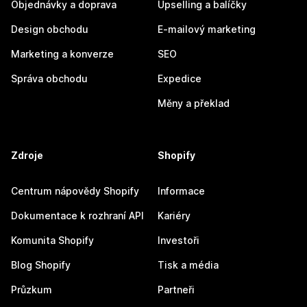
Objednávky a doprava
Upselling a balíčky
Design obchodu
E-mailový marketing
Marketing a konverze
SEO
Správa obchodu
Expedice
Měny a překlad
Zdroje
Shopify
Centrum nápovědy Shopify
Informace
Dokumentace k rozhraní API
Kariéry
Komunita Shopify
Investoři
Blog Shopify
Tisk a média
Průzkum
Partneři