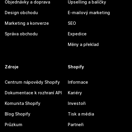
Objednávky a doprava
Upselling a balíčky
Design obchodu
E-mailový marketing
Marketing a konverze
SEO
Správa obchodu
Expedice
Měny a překlad
Zdroje
Shopify
Centrum nápovědy Shopify
Informace
Dokumentace k rozhraní API
Kariéry
Komunita Shopify
Investoři
Blog Shopify
Tisk a média
Průzkum
Partneři