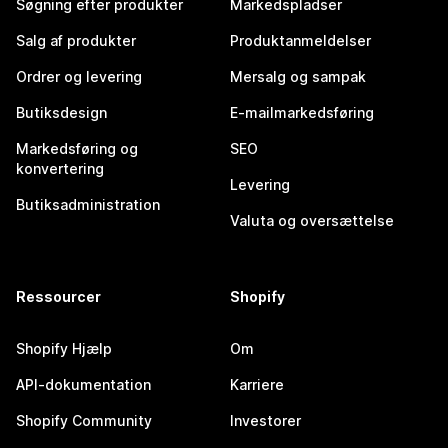
Søgning efter produkter
Markedspladser
Salg af produkter
Produktanmeldelser
Ordrer og levering
Mersalg og sampak
Butiksdesign
E-mailmarkedsføring
Markedsføring og
SEO
konvertering
Levering
Butiksadministration
Valuta og oversættelse
Ressourcer
Shopify
Shopify Hjælp
Om
API-dokumentation
Karriere
Shopify Community
Investorer