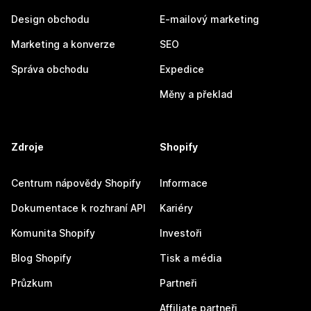
Design obchodu
E-mailový marketing
Marketing a konverze
SEO
Správa obchodu
Expedice
Měny a překlad
Zdroje
Shopify
Centrum nápovědy Shopify
Informace
Dokumentace k rozhraní API
Kariéry
Komunita Shopify
Investoři
Blog Shopify
Tisk a média
Průzkum
Partneři
Affiliate partneři