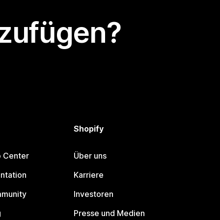
nzufügen?
Shopify
p Center
Über uns
ntation
Karriere
mmunity
Investoren
g
Presse und Medien