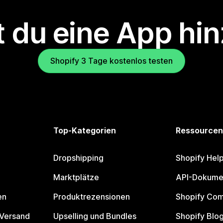
 du eine App hi
Shopify 3 Tage kostenlos testen
Top-Kategorien
Ressourcen
Dropshipping
Shopify Hel
Marktplätze
API-Dokume
en
Produktrezensionen
Shopify Co
 Versand
Upselling und Bundles
Shopify Blo