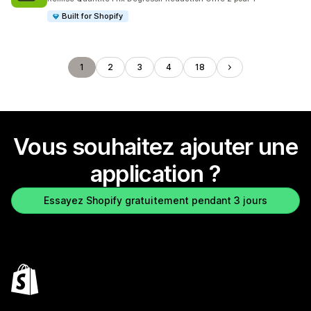
Built for Shopify
1
2
3
4
18
Vous souhaitez ajouter une
application ?
Essayez Shopify gratuitement pendant 3 jours