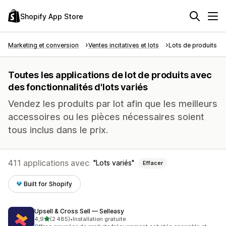
Shopify App Store
Marketing et conversion
Ventes incitatives et lots
Lots de produits
Toutes les applications de lot de produits avec
des fonctionnalités d'lots variés
Vendez les produits par lot afin que les meilleurs
accessoires ou les pièces nécessaires soient
tous inclus dans le prix.
411 applications avec
Lots variés
Effacer
Built for Shopify
Upsell & Cross Sell — Selleasy
étoile(s) sur 5
4,9
(2 485)
•
Installation gratuite
2485 avis au total