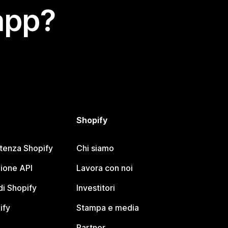
app?
Shopify
stenza Shopify
Chi siamo
ione API
Lavora con noi
i Shopify
Investitori
ify
Stampa e media
Partner