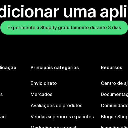
dicionar uma apl
Experimente a Shopify gratuitamente durante 3 dias
licação
Principais categorias
Recursos
Envio direto
Centro de a
os
Mercados
Documentaç
Avaliações de produtos
Comunidade
vio
Vendas superiores e pacotes
Blogue Shop
Marketing por e-mail
Investigaçã