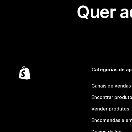
Quer a
Categorias de ap
Canais de vendas
Encontrar produt
Vender produtos
Encomendas e en
Design da loja