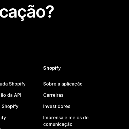
icação?
Shopify
juda Shopify
Sobre a aplicação
ão da API
Carreiras
 Shopify
Investidores
ify
Imprensa e meios de
comunicação
o