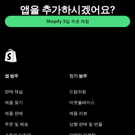
앱을 추가하시겠어요?
Shopify 3일 무료 체험
앱 범주
인기 범주
판매 채널
드랍쉬핑
제품 찾기
마켓플레이스
제품 판매
제품 리뷰
주문 및 배송
상향 판매 및 번들
스토어 디자인
이메일 마케팅