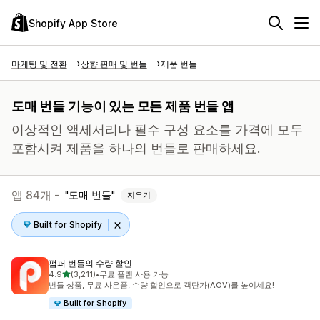
Shopify App Store
마케팅 및 전환
상향 판매 및 번들
제품 번들
도매 번들 기능이 있는 모든 제품 번들 앱
이상적인 액세서리나 필수 구성 요소를 가격에 모두
포함시켜 제품을 하나의 번들로 판매하세요.
앱 84개 -
도매 번들
지우기
Built for Shopify
펌퍼 번들의 수량 할인
별 5개 중
4.9
(3,211)
•
무료 플랜 사용 가능
총 리뷰 3211개
번들 상품, 무료 사은품, 수량 할인으로 객단가(AOV)를 높이세요!
Built for Shopify