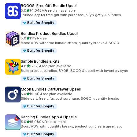
BOGOS: Free Gift Bundle Upsell
별 5개 중
5.0
(4,043)
•
Free plan available
총 리뷰 4043개
Trusted app for free gift with purchase, buy x get y & bundles
Built for Shopify
Bundlex Product Bundles Upsell
별 5개 중
5.0
(119)
•
Free
총 리뷰 119개
Boost AOV with free bundle offers, quantity breaks & BOGO
Built for Shopify
Simple Bundles & Kits
별 5개 중
4.8
(737)
•
Free plan available
총 리뷰 737개
Build product bundles, BYOB, BOGO & upsell with inventory sync
Built for Shopify
Moon Bundles CartDrawer Upsell
별 5개 중
5.0
(594)
•
Free plan available
총 리뷰 594개
Slide cart, free gifts, post purchase, BOGO, quantity breaks
Built for Shopify
Kaching Bundles App & Upsells
별 5개 중
5.0
(5,089)
•
Free to install
총 리뷰 5089개
Boost AOV with quantity breaks, product bundles & upsell app
Built for Shopify