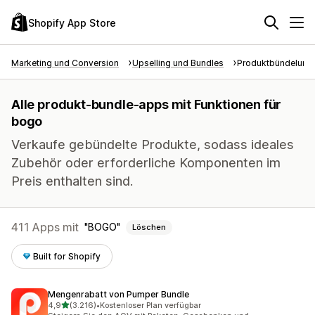
Shopify App Store
Marketing und Conversion
Upselling und Bundles
Produktbündelung
Alle produkt-bundle-apps mit Funktionen für
bogo
Verkaufe gebündelte Produkte, sodass ideales
Zubehör oder erforderliche Komponenten im
Preis enthalten sind.
411 Apps mit
BOGO
Löschen
Built for Shopify
Mengenrabatt von Pumper Bundle
von 5 Sternen
4,9
(3.216)
•
Kostenloser Plan verfügbar
3216 Rezensionen insgesamt