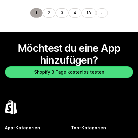
1
2
3
4
18
Möchtest du eine App
hinzufügen?
Shopify 3 Tage kostenlos testen
App-Kategorien
Top-Kategorien