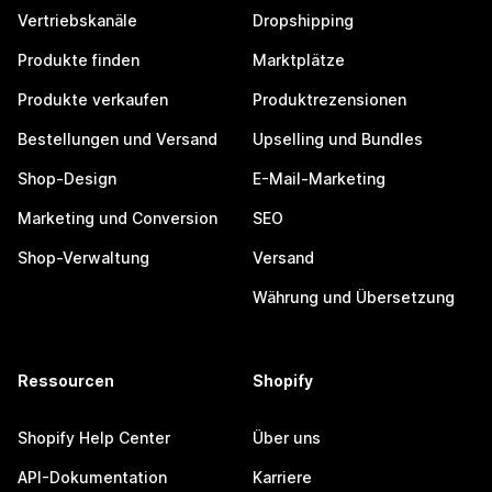
Vertriebskanäle
Dropshipping
Produkte finden
Marktplätze
Produkte verkaufen
Produktrezensionen
Bestellungen und Versand
Upselling und Bundles
Shop-Design
E-Mail-Marketing
Marketing und Conversion
SEO
Shop-Verwaltung
Versand
Währung und Übersetzung
Ressourcen
Shopify
Shopify Help Center
Über uns
API-Dokumentation
Karriere