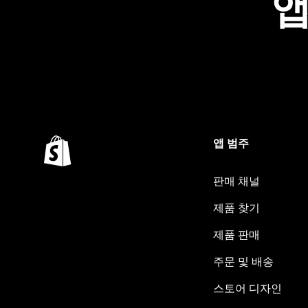
앱
앱 범주
판매 채널
제품 찾기
제품 판매
주문 및 배송
스토어 디자인