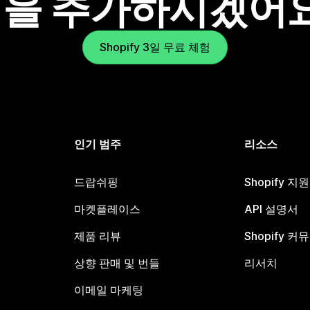
을 추가하시겠어
Shopify 3일 무료 체험
인기 범주
리소스
드랍쉬핑
Shopify 지
마켓플레이스
API 설명서
제품 리뷰
Shopify 커
상향 판매 및 번들
리서치
이메일 마케팅