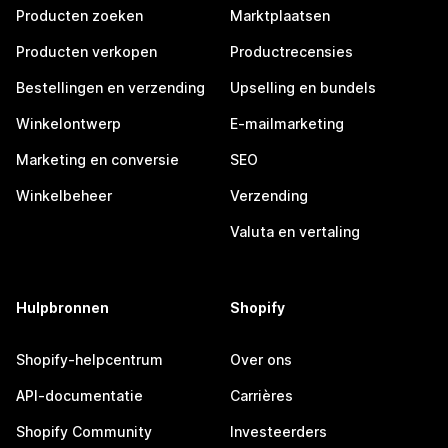
Producten zoeken
Marktplaatsen
Producten verkopen
Productrecensies
Bestellingen en verzending
Upselling en bundels
Winkelontwerp
E-mailmarketing
Marketing en conversie
SEO
Winkelbeheer
Verzending
Valuta en vertaling
Hulpbronnen
Shopify
Shopify-helpcentrum
Over ons
API-documentatie
Carrières
Shopify Community
Investeerders