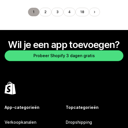
1
2
3
4
18
Wil je een app toevoegen?
Probeer Shopify 3 dagen gratis
App-categorieën
Topcategorieën
Verkoopkanalen
Dropshipping