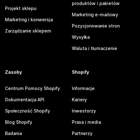
produktów i pakietów
Projekt sklepu
Marketing e-mailowy
Marketing i konwersja
Pozycjonowanie stron
Zarządzanie sklepem
Wysyłka
Waluta i tłumaczenie
Zasoby
Shopify
Centrum Pomocy Shopify
Informacje
Dokumentacja API
Kariery
Społeczność Shopify
Inwestorzy
Blog Shopify
Prasa i media
Badania
Partnerzy