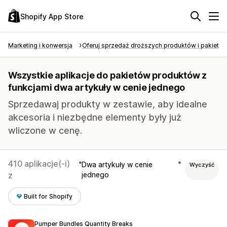
Shopify App Store
Marketing i konwersja
Oferuj sprzedaż droższych produktów i pakietó
Wszystkie aplikacje do pakietów produktów z
funkcjami dwa artykuły w cenie jednego
Sprzedawaj produkty w zestawie, aby idealne
akcesoria i niezbędne elementy były już
wliczone w cenę.
410 aplikacje(-i)
Dwa artykuły w cenie
Wyczyść
z
jednego
Built for Shopify
Pumper Bundles Quantity Breaks