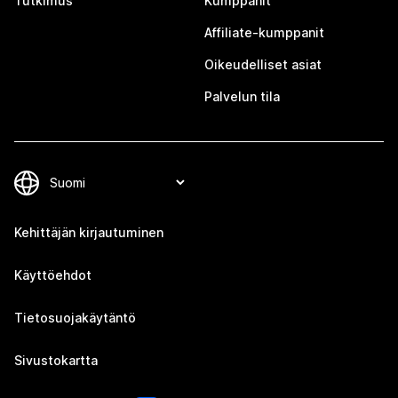
Tutkimus
Kumppanit
Affiliate-kumppanit
Oikeudelliset asiat
Palvelun tila
Kehittäjän kirjautuminen
Käyttöehdot
Tietosuojakäytäntö
Sivustokartta