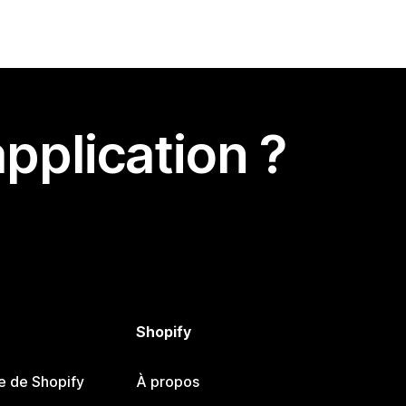
pplication ?
Shopify
e de Shopify
À propos