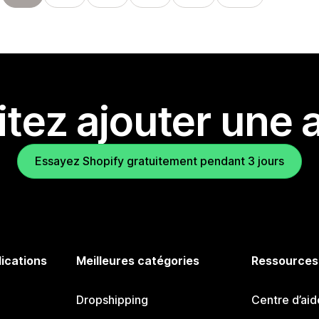
tez ajouter une a
Essayez Shopify gratuitement pendant 3 jours
lications
Meilleures catégories
Ressources
Dropshipping
Centre d’aid