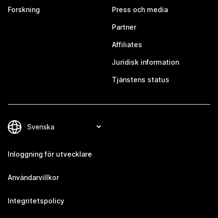
Forskning
Press och media
Partner
Affiliates
Juridisk information
Tjänstens status
Inloggning för utvecklare
Användarvillkor
Integritetspolicy