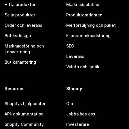
Hitta produkter
Marknadsplatser
Sälja produkter
Produktomdömen
Order och leverans
Merförsäljning och paket
Butiksdesign
E-postmarknadsföring
Marknadsföring och
SEO
konvertering
Leverans
Butikshantering
Valuta och språk
Resurser
Shopify
Shopifys hjälpcenter
Om
API-dokumentation
Jobba hos oss
Shopify Community
Investerare