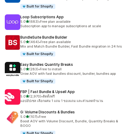
Built for Shopify
Loop Subscriptions App
เต็ม 5 ดาว
5.0
(683)
•
Free plan available
ทั้งหมด 683 รีวิว
Subscription app to manage subscriptions at scale
BundleSuite Bundle Builder
เต็ม 5 ดาว
5.0
(464)
•
Free plan available
ทั้งหมด 464 รีวิว
Mix and Match Bundle Builder, Fast Bundle migration in 24 hrs
Built for Shopify
Easy Bundles Quantity Breaks
เต็ม 5 ดาว
5.0
(283)
•
Free to install
ทั้งหมด 283 รีวิว
Grow AOV with fast bundles discount, bundler, bundles app
Built for Shopify
FBP | Fast Bundle & Upsell App
เต็ม 5 ดาว
5.0
(2,970)
•
ติดตั้งฟรี
ทั้งหมด 2970 รีวิว
แอปอัปเซล เลือกผสม 1 แถม 1 ของแถม และส่วนลดจำนวน
G: Volume Discounts & Bundles
เต็ม 5 ดาว
5.0
(107)
•
Free
ทั้งหมด 107 รีวิว
Boost AOV with Volume Discount, Bundle, Quantity Breaks &
BOGO
Built for Shopify