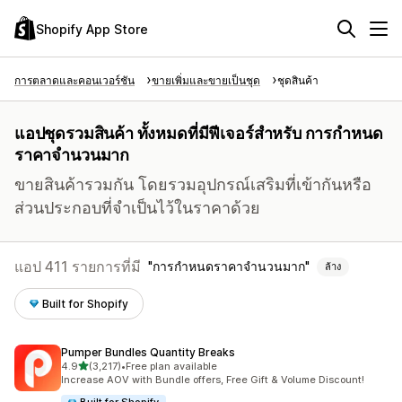
Shopify App Store
การตลาดและคอนเวอร์ชัน
ขายเพิ่มและขายเป็นชุด
ชุดสินค้า
แอปชุดรวมสินค้า ทั้งหมดที่มีฟีเจอร์สำหรับ การกำหนด
ราคาจำนวนมาก
ขายสินค้ารวมกัน โดยรวมอุปกรณ์เสริมที่เข้ากันหรือ
ส่วนประกอบที่จำเป็นไว้ในราคาด้วย
แอป 411 รายการที่มี
การกำหนดราคาจำนวนมาก
ล้าง
Built for Shopify
Pumper Bundles Quantity Breaks
เต็ม 5 ดาว
4.9
(3,217)
•
Free plan available
ทั้งหมด 3217 รีวิว
Increase AOV with Bundle offers, Free Gift & Volume Discount!