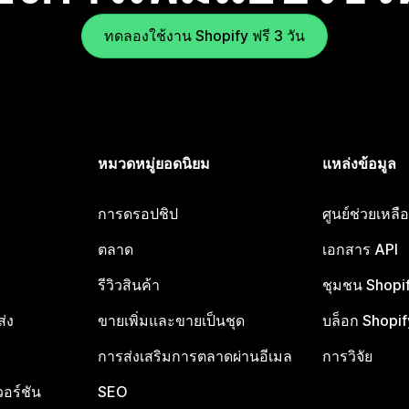
ทดลองใช้งาน Shopify ฟรี 3 วัน
หมวดหมู่ยอดนิยม
แหล่งข้อมูล
การดรอปชิป
ศูนย์ช่วยเหล
ตลาด
เอกสาร API
รีวิวสินค้า
ชุมชน Shopi
ส่ง
ขายเพิ่มและขายเป็นชุด
บล็อก Shopif
การส่งเสริมการตลาดผ่านอีเมล
การวิจัย
อร์ชัน
SEO