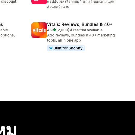
 discount,
แอปอัปเซล เลือกผสม 1 แถม 1 ของแถม และ
ส่วนลดจำนวน
ns
Vitals: Reviews, Bundles & 40+
เต็ม 5 ดาว
lable
4.9
(2,800)
•
Free trial available
ทั้งหมด 2800 รีวิว
 options,
Add reviews, bundles & 40+ marketing
tools, all in one app
Built for Shopify
ไหม