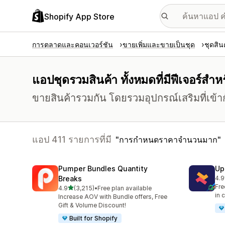
Shopify App Store
การตลาดและคอนเวอร์ชัน
ขายเพิ่มและขายเป็นชุด
ชุดสิน
แอปชุดรวมสินค้า ทั้งหมดที่มีฟีเจอร
ขายสินค้ารวมกัน โดยรวมอุปกรณ์เสริมที่เข้า
แอป 411 รายการที่มี
การกำหนดราคาจำนวนมาก
Pumper Bundles Quantity
Up
Breaks
4.9
ทั้
Fre
เต็ม 5 ดาว
4.9
(3,215)
•
Free plan available
ทั้งหมด 3215 รีวิว
in 
Increase AOV with Bundle offers, Free
Gift & Volume Discount!
Built for Shopify