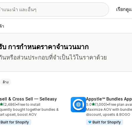
เรียกดู
ค้า
์สำหรับ การกำหนดราคาจำนวนมาก
กันหรือส่วนประกอบที่จำเป็นไว้ในราคาด้วย
ล้าง
sell & Cross Sell — Selleasy
Appstle℠ Bundles App
เต็ม 5 ดาว
เต็ม 5 ดาว
(2,486)
•
Free to install
5.0
(1,000)
•
Free plan ava
งหมด 2486 รีวิว
ทั้งหมด 1000 รีวิว
quently bought together bundles &
Maximize AOV with bundle
cart upsell, boost AOV
discount, upsells & BOGO
Built for Shopify
Built for Shopify