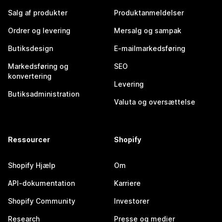
Salg af produkter
Produktanmeldelser
Ordrer og levering
Mersalg og sampak
Butiksdesign
E-mailmarkedsføring
Markedsføring og
SEO
konvertering
Levering
Butiksadministration
Valuta og oversættelse
Ressourcer
Shopify
Shopify Hjælp
Om
API-dokumentation
Karriere
Shopify Community
Investorer
Research
Presse og medier