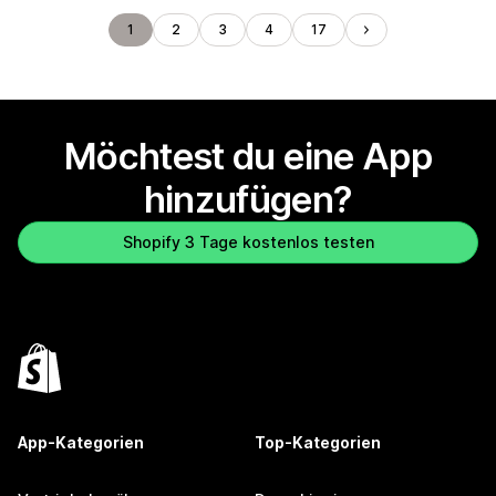
1
2
3
4
17
Möchtest du eine App
hinzufügen?
Shopify 3 Tage kostenlos testen
App-Kategorien
Top-Kategorien