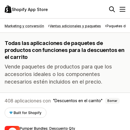
Shopify App Store
Marketing y conversión
Ventas adicionales y paquetes
Paquetes de 
Todas las aplicaciones de paquetes de
productos con funciones para la descuentos en
el carrito
Vende paquetes de productos para que los
accesorios ideales o los componentes
necesarios estén incluidos en el precio.
408 aplicaciones con
Descuentos en el carrito
Borrar
Built for Shopify
Pumper Bundles: Descuento Qty