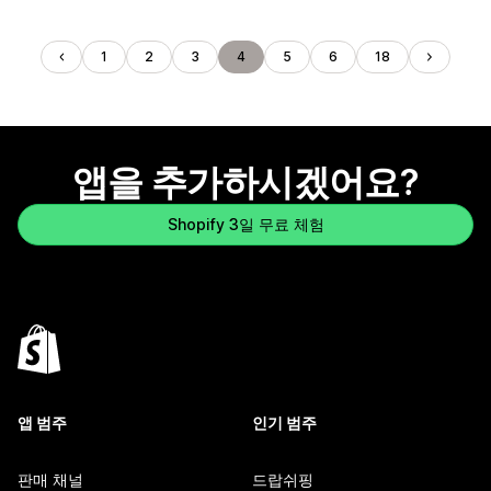
1
2
3
4
5
6
18
앱을 추가하시겠어요?
Shopify 3일 무료 체험
앱 범주
인기 범주
판매 채널
드랍쉬핑