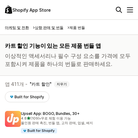
Shopify App Store
마케팅 및 전환
상향 판매 및 번들
제품 번들
카트 할인 기능이 있는 모든 제품 번들 앱
이상적인 액세서리나 필수 구성 요소를 가격에 모두
포함시켜 제품을 하나의 번들로 판매하세요.
앱 411개 -
카트 할인
지우기
Built for Shopify
Upsell App: BOGO, Bundles, 30+
별 5개 중
4.8
(109)
•
무료 체험 이용 가능
총 리뷰 109개
올인원 판매 촉진, 번들 앱, 교차 판매, 업셀, 배지
Built for Shopify