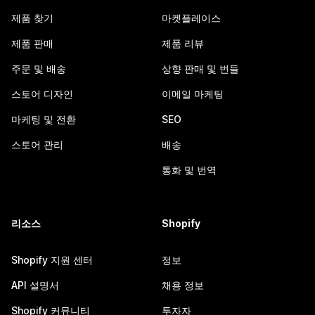
제품 찾기
마켓플레이스
제품 판매
제품 리뷰
주문 및 배송
상향 판매 및 번들
스토어 디자인
이메일 마케팅
마케팅 및 전환
SEO
스토어 관리
배송
통화 및 번역
리소스
Shopify
Shopify 지원 센터
정보
API 설명서
채용 정보
Shopify 커뮤니티
투자자