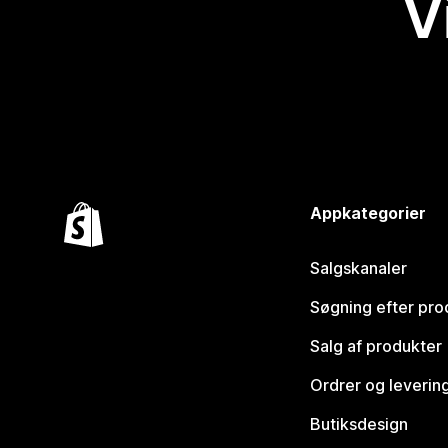
V
Appkategorier
Salgskanaler
Søgning efter pro
Salg af produkter
Ordrer og leverin
Butiksdesign