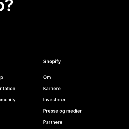
p?
Shopify
lp
Om
ntation
Karriere
mmunity
Investorer
Presse og medier
Partnere