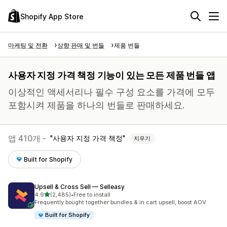
Shopify App Store
마케팅 및 전환
상향 판매 및 번들
제품 번들
사용자 지정 가격 책정 기능이 있는 모든 제품 번들 앱
이상적인 액세서리나 필수 구성 요소를 가격에 모두
포함시켜 제품을 하나의 번들로 판매하세요.
앱 410개 -
사용자 지정 가격 책정
지우기
Built for Shopify
Upsell & Cross Sell — Selleasy
별 5개 중
4.9
(2,485)
•
Free to install
총 리뷰 2485개
Frequently bought together bundles & in cart upsell, boost AOV
Built for Shopify