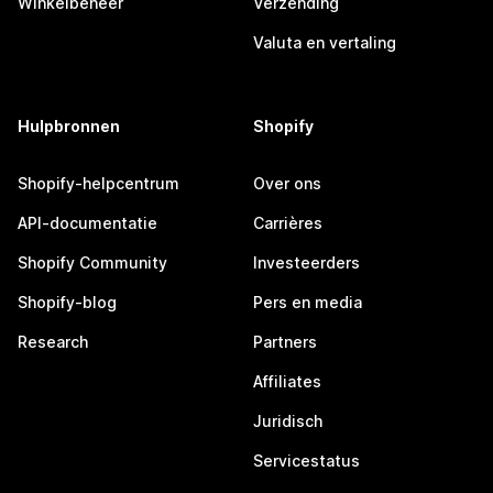
Winkelbeheer
Verzending
Valuta en vertaling
Hulpbronnen
Shopify
Shopify-helpcentrum
Over ons
API-documentatie
Carrières
Shopify Community
Investeerders
Shopify-blog
Pers en media
Research
Partners
Affiliates
Juridisch
Servicestatus