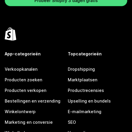
Probeer Shopify 3 dagen gratis
App-categorieën
Topcategorieën
Verkoopkanalen
Dropshipping
Producten zoeken
Marktplaatsen
Producten verkopen
Productrecensies
Bestellingen en verzending
Upselling en bundels
Winkelontwerp
E-mailmarketing
Marketing en conversie
SEO