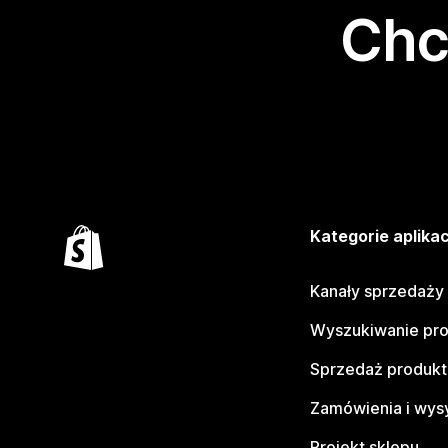
Chc
Kategorie aplikac
Kanały sprzedaży
Wyszukiwanie pr
Sprzedaż produk
Zamówienia i wys
Projekt sklepu