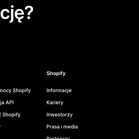
cję?
Shopify
mocy Shopify
Informacje
ja API
Kariery
 Shopify
Inwestorzy
y
Prasa i media
Partnerzy