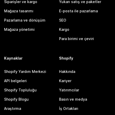
Siparişler ve kargo
Yukarı satış ve paketler
Mağaza tasarımı
E-posta ile pazarlama
Pazarlama ve dönüşüm
SEO
Mağaza yönetimi
Kargo
Para birimi ve çeviri
Kaynaklar
Shopify
Shopify Yardım Merkezi
Hakkında
API belgeleri
Kariyer
Shopify Topluluğu
Yatırımcılar
Shopify Blogu
Basın ve medya
Araştırma
İş Ortakları