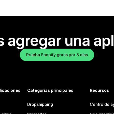
s agregar una apl
Prueba Shopify gratis por 3 días
licaciones
Categorías principales
Recursos
Dropshipping
Centro de a