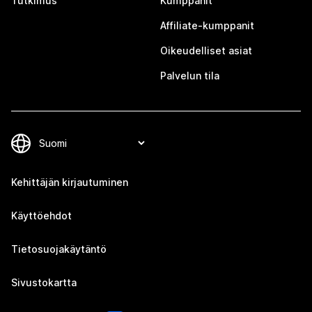
Tutkimus
Kumppanit
Affiliate-kumppanit
Oikeudelliset asiat
Palvelun tila
Kehittäjän kirjautuminen
Käyttöehdot
Tietosuojakäytäntö
Sivustokartta