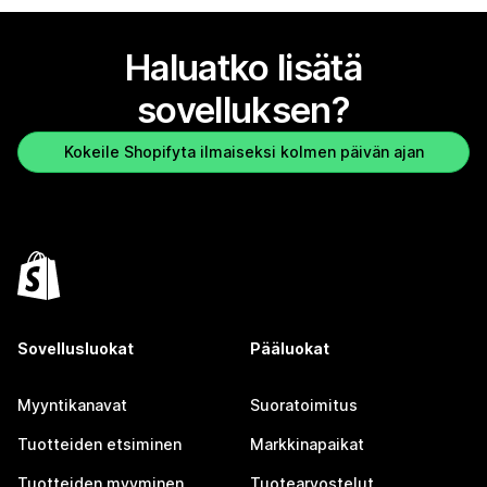
Haluatko lisätä
sovelluksen?
Kokeile Shopifyta ilmaiseksi kolmen päivän ajan
Sovellusluokat
Pääluokat
Myyntikanavat
Suoratoimitus
Tuotteiden etsiminen
Markkinapaikat
Tuotteiden myyminen
Tuotearvostelut