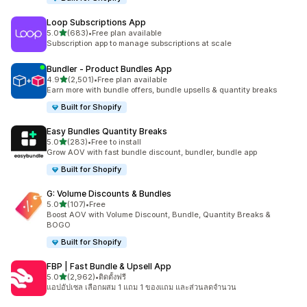
Loop Subscriptions App
เต็ม 5 ดาว
5.0
(683)
•
Free plan available
ทั้งหมด 683 รีวิว
Subscription app to manage subscriptions at scale
Bundler ‑ Product Bundles App
เต็ม 5 ดาว
4.9
(2,501)
•
Free plan available
ทั้งหมด 2501 รีวิว
Earn more with bundle offers, bundle upsells & quantity breaks
Built for Shopify
Easy Bundles Quantity Breaks
เต็ม 5 ดาว
5.0
(283)
•
Free to install
ทั้งหมด 283 รีวิว
Grow AOV with fast bundle discount, bundler, bundle app
Built for Shopify
G: Volume Discounts & Bundles
เต็ม 5 ดาว
5.0
(107)
•
Free
ทั้งหมด 107 รีวิว
Boost AOV with Volume Discount, Bundle, Quantity Breaks &
BOGO
Built for Shopify
FBP | Fast Bundle & Upsell App
เต็ม 5 ดาว
5.0
(2,962)
•
ติดตั้งฟรี
ทั้งหมด 2962 รีวิว
แอปอัปเซล เลือกผสม 1 แถม 1 ของแถม และส่วนลดจำนวน