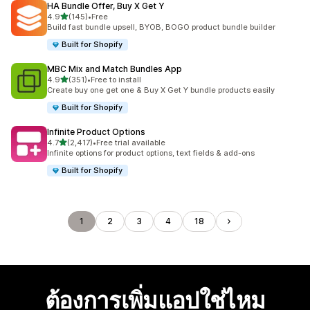
HA Bundle Offer, Buy X Get Y
เต็ม 5 ดาว
4.9
(145)
•
Free
ทั้งหมด 145 รีวิว
Build fast bundle upsell, BYOB, BOGO product bundle builder
Built for Shopify
MBC Mix and Match Bundles App
เต็ม 5 ดาว
4.9
(351)
•
Free to install
ทั้งหมด 351 รีวิว
Create buy one get one & Buy X Get Y bundle products easily
Built for Shopify
Infinite Product Options
เต็ม 5 ดาว
4.7
(2,417)
•
Free trial available
ทั้งหมด 2417 รีวิว
Infinite options for product options, text fields & add-ons
Built for Shopify
1
2
3
4
18
ต้องการเพิ่มแอปใช่ไหม