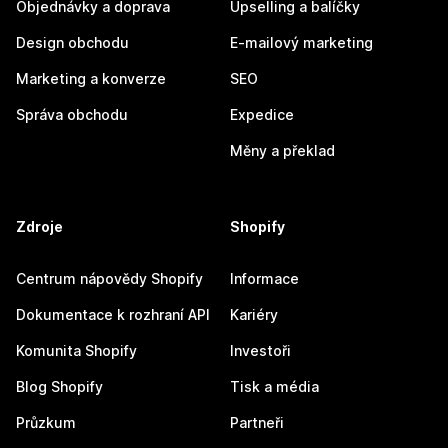
Objednávky a doprava
Upselling a balíčky
Design obchodu
E-mailový marketing
Marketing a konverze
SEO
Správa obchodu
Expedice
Měny a překlad
Zdroje
Shopify
Centrum nápovědy Shopify
Informace
Dokumentace k rozhraní API
Kariéry
Komunita Shopify
Investoři
Blog Shopify
Tisk a média
Průzkum
Partneři