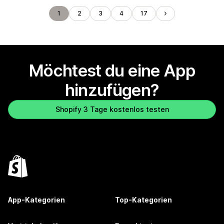
1
2
3
4
17
Möchtest du eine App
hinzufügen?
Shopify 3 Tage kostenlos testen
App-Kategorien
Top-Kategorien