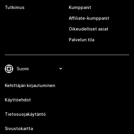
Tutkimus
Kumppanit
Affiliate-kumppanit
Oikeudelliset asiat
Palvelun tila
Kehittäjän kirjautuminen
Käyttöehdot
Tietosuojakäytäntö
Sivustokartta