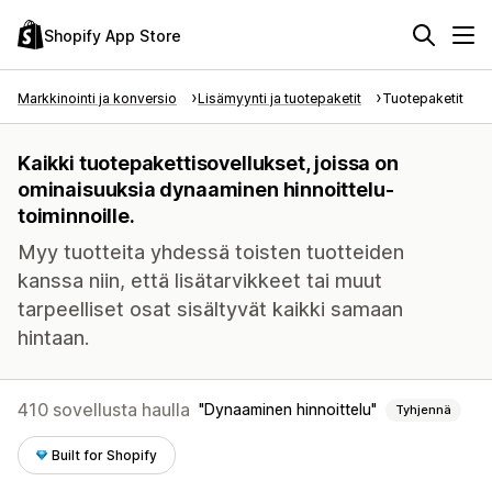
Shopify App Store
Markkinointi ja konversio
Lisämyynti ja tuotepaketit
Tuotepaketit
Kaikki tuotepakettisovellukset, joissa on
ominaisuuksia dynaaminen hinnoittelu-
toiminnoille.
Myy tuotteita yhdessä toisten tuotteiden
kanssa niin, että lisätarvikkeet tai muut
tarpeelliset osat sisältyvät kaikki samaan
hintaan.
410 sovellusta haulla
Dynaaminen hinnoittelu
Tyhjennä
Built for Shopify