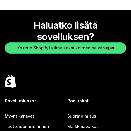
Haluatko lisätä
sovelluksen?
Kokeile Shopifyta ilmaiseksi kolmen päivän ajan
Sovellusluokat
Pääluokat
Myyntikanavat
Suoratoimitus
Tuotteiden etsiminen
Markkinapaikat