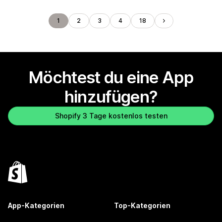
1
2
3
4
18
Möchtest du eine App
hinzufügen?
Shopify 3 Tage kostenlos testen
App-Kategorien
Top-Kategorien