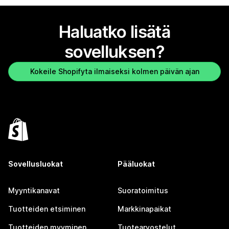
Haluatko lisätä
sovelluksen?
Kokeile Shopifyta ilmaiseksi kolmen päivän ajan
Sovellusluokat
Pääluokat
Myyntikanavat
Suoratoimitus
Tuotteiden etsiminen
Markkinapaikat
Tuotteiden myyminen
Tuotearvostelut