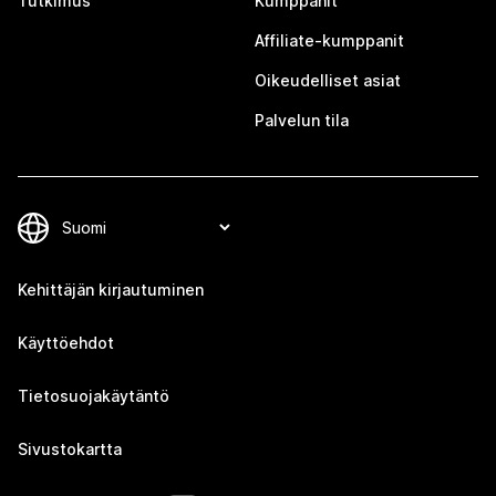
Tutkimus
Kumppanit
Affiliate-kumppanit
Oikeudelliset asiat
Palvelun tila
Kehittäjän kirjautuminen
Käyttöehdot
Tietosuojakäytäntö
Sivustokartta