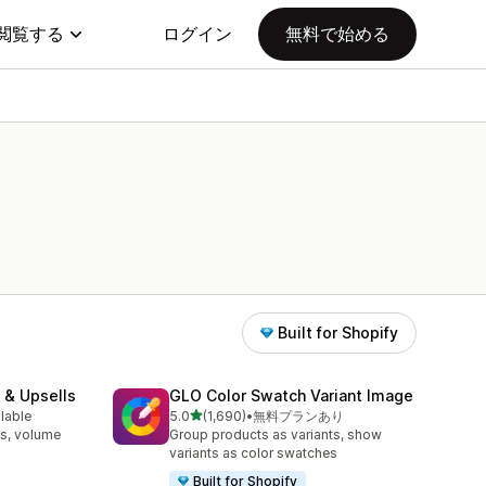
閲覧する
ログイン
無料で始める
Built for Shopify
 & Upsells
GLO Color Swatch Variant Image
5つ星中
ilable
5.0
(1,690)
•
無料プランあり
合計レビュー数：1690件
s, volume
Group products as variants, show
variants as color swatches
Built for Shopify