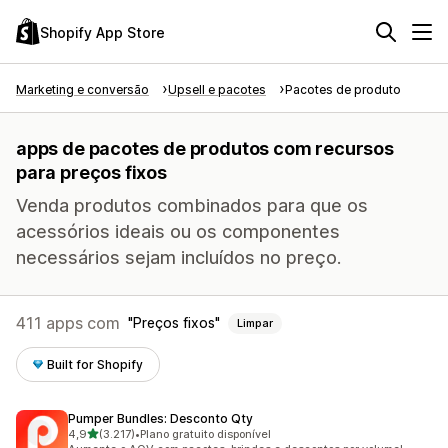
Shopify App Store
Marketing e conversão
Upsell e pacotes
Pacotes de produto
apps de pacotes de produtos com recursos
para preços fixos
Venda produtos combinados para que os
acessórios ideais ou os componentes
necessários sejam incluídos no preço.
411 apps com
Preços fixos
Limpar
Built for Shopify
Pumper Bundles: Desconto Qty
de 5 estrelas
4,9
(3.217)
•
Plano gratuito disponível
3217 avaliações ao todo