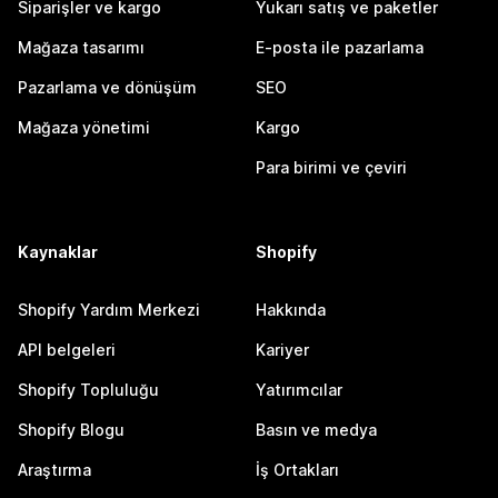
Siparişler ve kargo
Yukarı satış ve paketler
Mağaza tasarımı
E-posta ile pazarlama
Pazarlama ve dönüşüm
SEO
Mağaza yönetimi
Kargo
Para birimi ve çeviri
Kaynaklar
Shopify
Shopify Yardım Merkezi
Hakkında
API belgeleri
Kariyer
Shopify Topluluğu
Yatırımcılar
Shopify Blogu
Basın ve medya
Araştırma
İş Ortakları