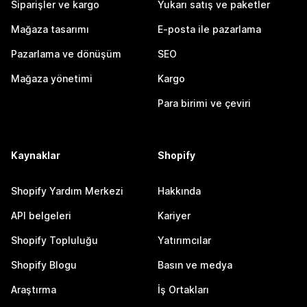
Siparişler ve kargo
Yukarı satış ve paketler
Mağaza tasarımı
E-posta ile pazarlama
Pazarlama ve dönüşüm
SEO
Mağaza yönetimi
Kargo
Para birimi ve çeviri
Kaynaklar
Shopify
Shopify Yardım Merkezi
Hakkında
API belgeleri
Kariyer
Shopify Topluluğu
Yatırımcılar
Shopify Blogu
Basın ve medya
Araştırma
İş Ortakları