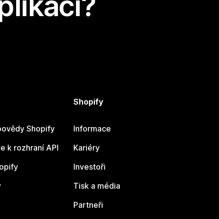
plikaci?
Shopify
ovědy Shopify
Informace
 k rozhraní API
Kariéry
opify
Investoři
y
Tisk a média
Partneři