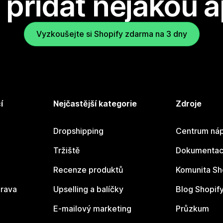
přidat nějakou a
Vyzkoušejte si Shopify zdarma na 3 dny
í
Nejčastější kategorie
Zdroje
Dropshipping
Centrum náp
Tržiště
Dokumentace
Recenze produktů
Komunita Sh
rava
Upselling a balíčky
Blog Shopif
E-mailový marketing
Průzkum