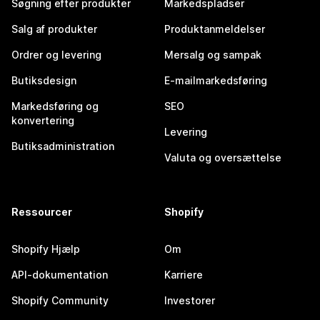
Søgning efter produkter
Markedspladser
Salg af produkter
Produktanmeldelser
Ordrer og levering
Mersalg og sampak
Butiksdesign
E-mailmarkedsføring
Markedsføring og
SEO
konvertering
Levering
Butiksadministration
Valuta og oversættelse
Ressourcer
Shopify
Shopify Hjælp
Om
API-dokumentation
Karriere
Shopify Community
Investorer