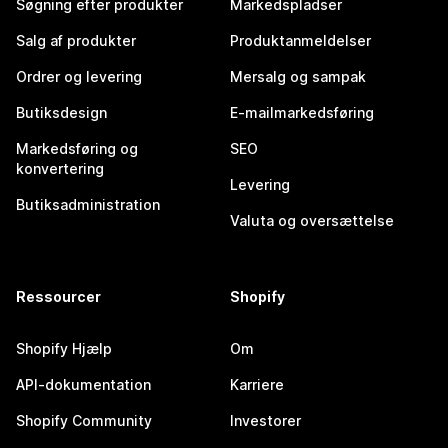
Søgning efter produkter
Markedspladser
Salg af produkter
Produktanmeldelser
Ordrer og levering
Mersalg og sampak
Butiksdesign
E-mailmarkedsføring
Markedsføring og
SEO
konvertering
Levering
Butiksadministration
Valuta og oversættelse
Ressourcer
Shopify
Shopify Hjælp
Om
API-dokumentation
Karriere
Shopify Community
Investorer