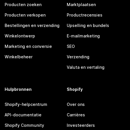
Producten zoeken
Marktplaatsen
Producten verkopen
Productrecensies
Bestellingen en verzending
Upselling en bundels
Winkelontwerp
E-mailmarketing
Marketing en conversie
SEO
Winkelbeheer
Verzending
Valuta en vertaling
Hulpbronnen
Shopify
Shopify-helpcentrum
Over ons
API-documentatie
Carrières
Shopify Community
Investeerders