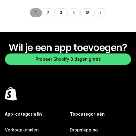
1
2
3
4
18
Wil je een app toevoegen?
Probeer Shopify 3 dagen gratis
App-categorieën
Topcategorieën
Verkoopkanalen
Dropshipping