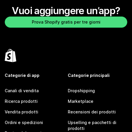
Vuoi aggiungere un’app?
Prova Shopify gratis per tre giorni
Categorie di app
Categorie principali
Canali di vendita
Dropshipping
Ricerca prodotti
Marketplace
Vendita prodotti
Recensioni dei prodotti
Ordini e spedizioni
Upselling e pacchetti di
prodotti