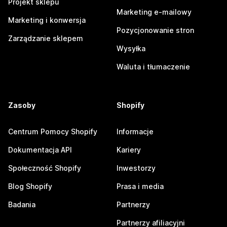
Projekt sklepu
Marketing e-mailowy
Marketing i konwersja
Pozycjonowanie stron
Zarządzanie sklepem
Wysyłka
Waluta i tłumaczenie
Zasoby
Shopify
Centrum Pomocy Shopify
Informacje
Dokumentacja API
Kariery
Społeczność Shopify
Inwestorzy
Blog Shopify
Prasa i media
Badania
Partnerzy
Partnerzy afiliacyjni