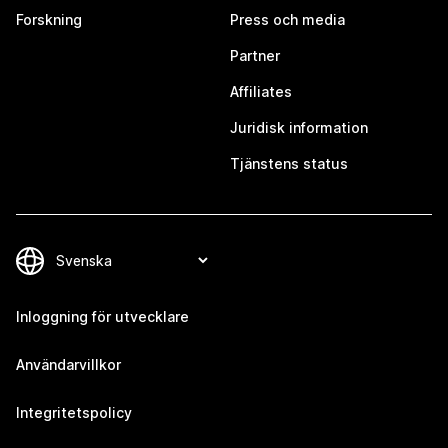
Forskning
Press och media
Partner
Affiliates
Juridisk information
Tjänstens status
Inloggning för utvecklare
Användarvillkor
Integritetspolicy