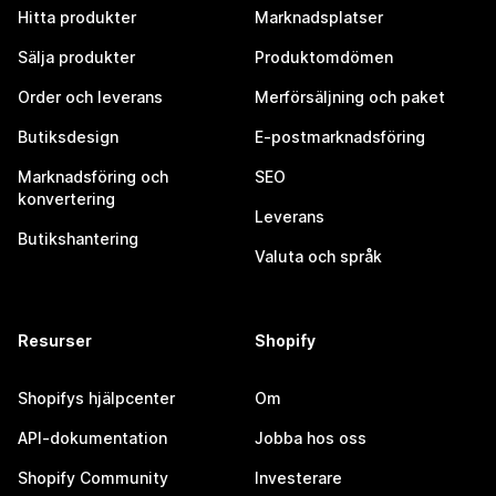
Hitta produkter
Marknadsplatser
Sälja produkter
Produktomdömen
Order och leverans
Merförsäljning och paket
Butiksdesign
E-postmarknadsföring
Marknadsföring och
SEO
konvertering
Leverans
Butikshantering
Valuta och språk
Resurser
Shopify
Shopifys hjälpcenter
Om
API-dokumentation
Jobba hos oss
Shopify Community
Investerare