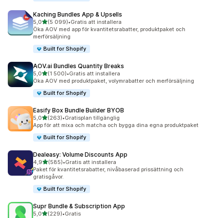
Kaching Bundles App & Upsells
av 5 stjärnor
5,0
(5 099)
•
Gratis att installera
5099 recensioner totalt
Öka AOV med app för kvantitetsrabatter, produktpaket och
merförsäljning
Built for Shopify
AOV.ai Bundles Quantity Breaks
av 5 stjärnor
5,0
(1 500)
•
Gratis att installera
1500 recensioner totalt
Öka AOV med produktpaket, volymrabatter och merförsäljning
Built for Shopify
Easify Box Bundle Builder BYOB
av 5 stjärnor
5,0
(263)
•
Gratisplan tillgänglig
263 recensioner totalt
App för att mixa och matcha och bygga dina egna produktpaket
Built for Shopify
Dealeasy: Volume Discounts App
av 5 stjärnor
4,9
(585)
•
Gratis att installera
585 recensioner totalt
Paket för kvantitetsrabatter, nivåbaserad prissättning och
gratisgåvor.
Built for Shopify
Supr Bundle & Subscription App
av 5 stjärnor
5,0
(229)
•
Gratis
229 recensioner totalt