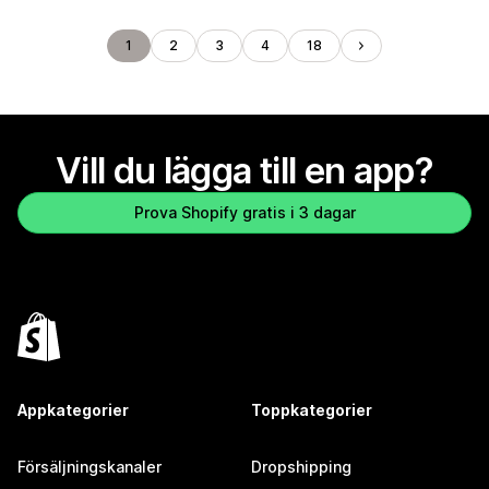
1
2
3
4
18
Vill du lägga till en app?
Prova Shopify gratis i 3 dagar
Appkategorier
Toppkategorier
Försäljningskanaler
Dropshipping