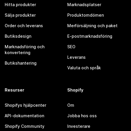
Hitta produkter
Marknadsplatser
Sälja produkter
Produktomdömen
Order och leverans
Merförsäljning och paket
Butiksdesign
E-postmarknadsföring
Marknadsföring och
SEO
konvertering
Leverans
Butikshantering
Valuta och språk
Resurser
Shopify
Shopifys hjälpcenter
Om
API-dokumentation
Jobba hos oss
Shopify Community
Investerare