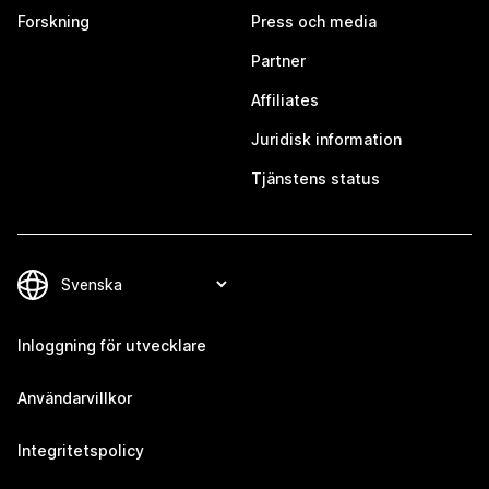
Forskning
Press och media
Partner
Affiliates
Juridisk information
Tjänstens status
Inloggning för utvecklare
Användarvillkor
Integritetspolicy