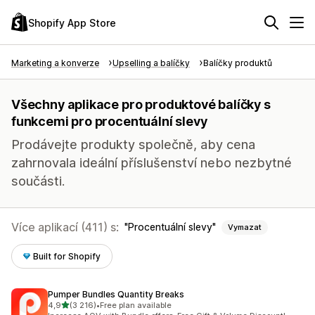
Shopify App Store
Marketing a konverze
Upselling a balíčky
Balíčky produktů
Všechny aplikace pro produktové balíčky s
funkcemi pro procentuální slevy
Prodávejte produkty společně, aby cena
zahrnovala ideální příslušenství nebo nezbytné
součásti.
Více aplikací (411) s:
Procentuální slevy
Vymazat
Built for Shopify
Pumper Bundles Quantity Breaks
z 5 hvězd
4,9
(3 216)
•
Free plan available
Celkový počet recenzí: 3216