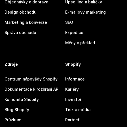
Objednávky a doprava
Upselling a balíčky
Design obchodu
E-mailový marketing
Marketing a konverze
SEO
Správa obchodu
Expedice
Měny a překlad
Zdroje
Shopify
Centrum nápovědy Shopify
Informace
Dokumentace k rozhraní API
Kariéry
Komunita Shopify
Investoři
Blog Shopify
Tisk a média
Průzkum
Partneři