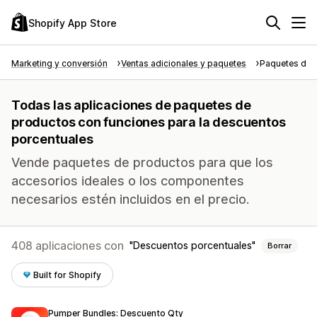
Shopify App Store
Marketing y conversión
Ventas adicionales y paquetes
Paquetes de 
Todas las aplicaciones de paquetes de
productos con funciones para la descuentos
porcentuales
Vende paquetes de productos para que los
accesorios ideales o los componentes
necesarios estén incluidos en el precio.
408 aplicaciones con
Descuentos porcentuales
Borrar
Built for Shopify
Pumper Bundles: Descuento Qty