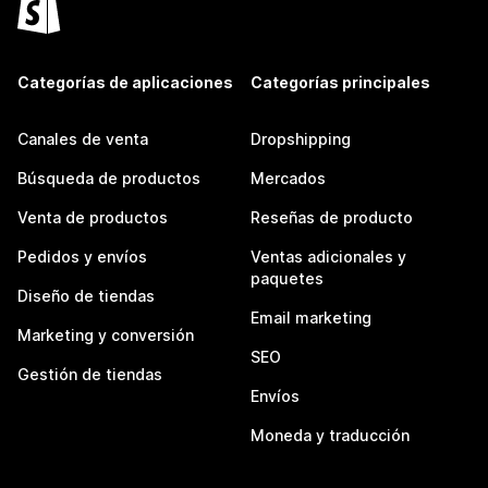
Categorías de aplicaciones
Categorías principales
Canales de venta
Dropshipping
Búsqueda de productos
Mercados
Venta de productos
Reseñas de producto
Pedidos y envíos
Ventas adicionales y
paquetes
Diseño de tiendas
Email marketing
Marketing y conversión
SEO
Gestión de tiendas
Envíos
Moneda y traducción