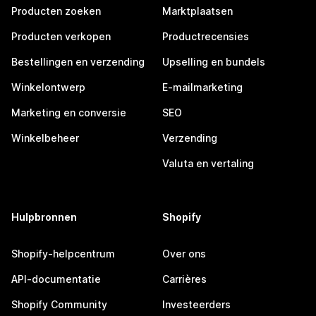
Producten zoeken
Marktplaatsen
Producten verkopen
Productrecensies
Bestellingen en verzending
Upselling en bundels
Winkelontwerp
E-mailmarketing
Marketing en conversie
SEO
Winkelbeheer
Verzending
Valuta en vertaling
Hulpbronnen
Shopify
Shopify-helpcentrum
Over ons
API-documentatie
Carrières
Shopify Community
Investeerders