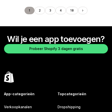
1
2
3
4
18
Wil je een app toevoegen?
Probeer Shopify 3 dagen gratis
App-categorieën
Topcategorieën
Verkoopkanalen
Dropshipping